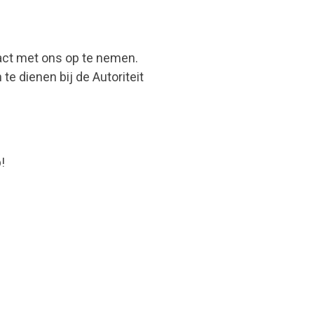
act met ons op te nemen.
 te dienen bij de Autoriteit
!