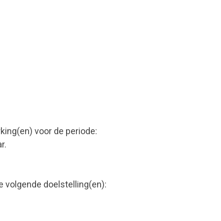
ng(en) voor de periode:
r.
volgende doelstelling(en):