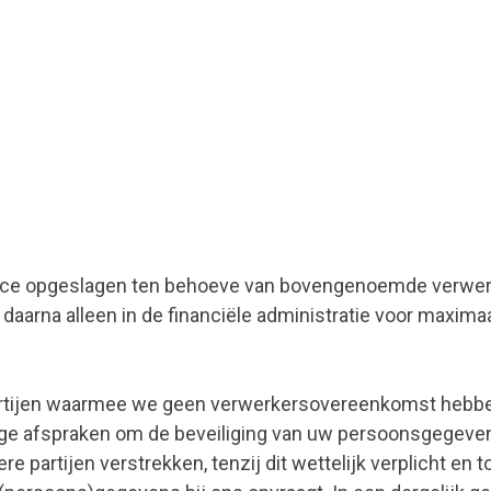
ce opgeslagen ten behoeve van bovengenoemde verwerki
arna alleen in de financiële administratie voor maximaal
artijen waarmee we geen verwerkersovereenkomst hebbe
odige afspraken om de beveiliging van uw persoonsgegeve
e partijen verstrekken, tenzij dit wettelijk verplicht en 