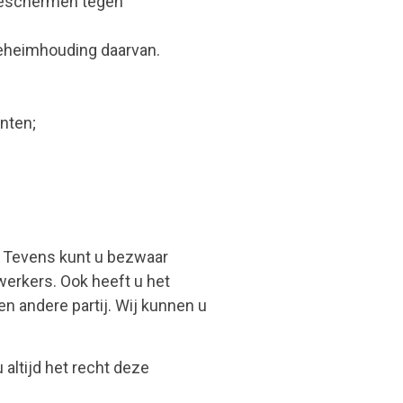
beschermen tegen
eheimhouding daarvan.
nten;
n. Tevens kunt u bezwaar
erkers. Ook heeft u het
en andere partij. Wij kunnen u
ltijd het recht deze