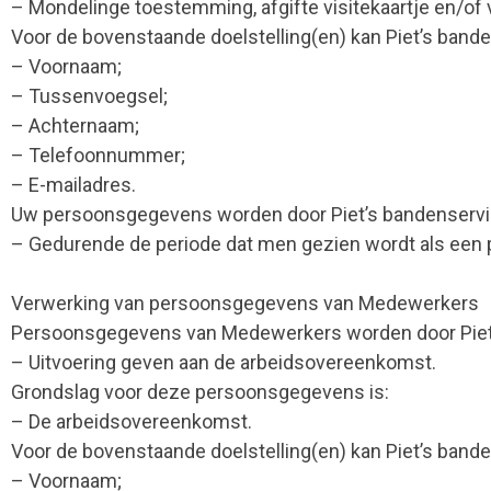
– Mondelinge toestemming, afgifte visitekaartje en/of v
Voor de bovenstaande doelstelling(en) kan Piet’s ban
– Voornaam;
– Tussenvoegsel;
– Achternaam;
– Telefoonnummer;
– E-mailadres.
Uw persoonsgegevens worden door Piet’s bandenservi
– Gedurende de periode dat men gezien wordt als een 
Verwerking van persoonsgegevens van Medewerkers
Persoonsgegevens van Medewerkers worden door Piet’s
– Uitvoering geven aan de arbeidsovereenkomst.
Grondslag voor deze persoonsgegevens is:
– De arbeidsovereenkomst.
Voor de bovenstaande doelstelling(en) kan Piet’s ban
– Voornaam;