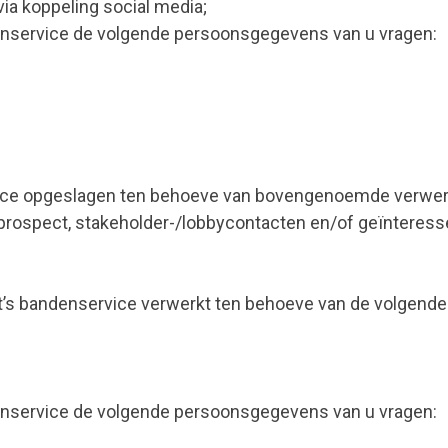
ia koppeling social media;
denservice de volgende persoonsgegevens van u vragen:
ce opgeslagen ten behoeve van bovengenoemde verwerki
prospect, stakeholder-/lobbycontacten en/of geïnteress
 bandenservice verwerkt ten behoeve van de volgende d
denservice de volgende persoonsgegevens van u vragen: