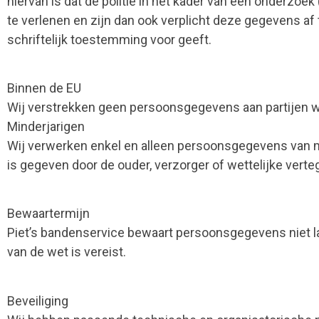
hiervan is dat de politie in het kader van een onderzoe
te verlenen en zijn dan ook verplicht deze gegevens a
schriftelijk toestemming voor geeft.
Binnen de EU
Wij verstrekken geen persoonsgegevens aan partijen we
Minderjarigen
Wij verwerken enkel en alleen persoonsgegevens van mi
is gegeven door de ouder, verzorger of wettelijke vert
Bewaartermijn
Piet’s bandenservice bewaart persoonsgegevens niet la
van de wet is vereist.
Beveiliging