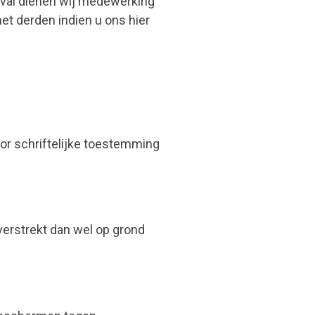
geval dienen wij medewerking
t derden indien u ons hier
or schriftelijke toestemming
verstrekt dan wel op grond