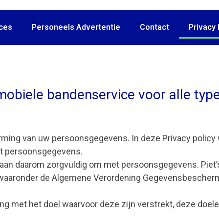
ces
Personeels Advertentie
Contact
Privacy 
mobiele bandenservice voor alle typ
rming van uw persoonsgegevens. In deze Privacy policy 
et persoonsgegevens.
 gaan daarom zorgvuldig om met persoonsgegevens. Piet’
ng, waaronder de Algemene Verordening Gegevensbescherm
 met het doel waarvoor deze zijn verstrekt, deze doel