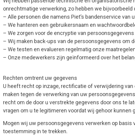
Wij hebben passende technische en organisatorisch
onrechtmatige verwerking, zo hebben we bijvoorbeeld
– Alle personen die namens Piet’s bandenservice van
– We hanteren een gebruikersnaam en wachtwoordbele
– We zorgen voor de encryptie van persoonsgegevens al
– Wij maken back-ups van de persoonsgegevens om deze
– We testen en evalueren regelmatig onze maatregelen
– Onze medewerkers zijn geïnformeerd over het bela
Rechten omtrent uw gegevens
U heeft recht op inzage, rectificatie of verwijdering
maken tegen de verwerking van uw persoonsgegevens (o
recht om de door u verstrekte gegevens door ons te late
vragen om u te legitimeren voordat wij gehoor kunne
Mogen wij uw persoonsgegevens verwerken op basis van
toestemming in te trekken.