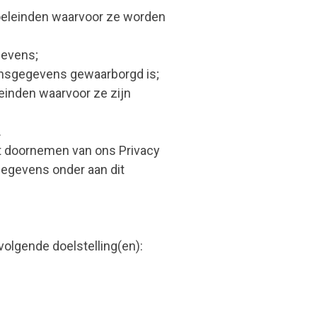
oeleinden waarvoor ze worden
gevens;
onsgegevens gewaarborgd is;
einden waarvoor ze zijn
.
et doornemen van ons Privacy
tgegevens onder aan dit
olgende doelstelling(en):