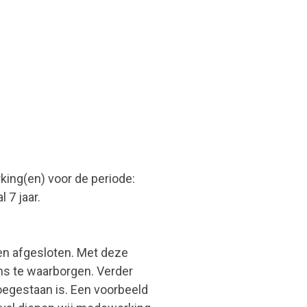
ng(en) voor de periode:
 7 jaar.
n afgesloten. Met deze
ns te waarborgen. Verder
toegestaan is. Een voorbeeld