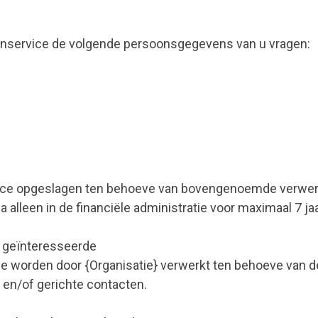
denservice de volgende persoonsgegevens van u vragen:
ce opgeslagen ten behoeve van bovengenoemde verwerki
lleen in de financiële administratie voor maximaal 7 jaa
 geïnteresseerde
worden door {Organisatie} verwerkt ten behoeve van de 
 en/of gerichte contacten.