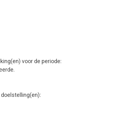
ng(en) voor de periode:
eerde.
oelstelling(en):