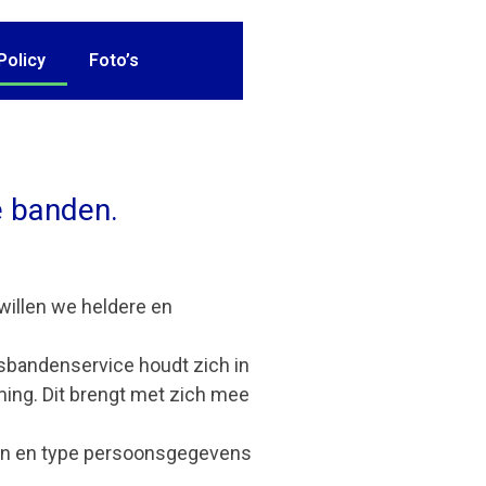
Policy
Foto’s
e banden.
willen we heldere en
sbandenservice houdt zich in
ing. Dit brengt met zich mee
en en type persoonsgegevens