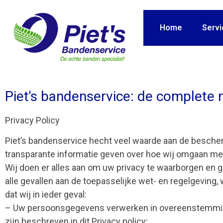
Home
Servi
Piet's bandenservice: de complete 
Privacy Policy
Piet’s bandenservice hecht veel waarde aan de besche
transparante informatie geven over hoe wij omgaan m
Wij doen er alles aan om uw privacy te waarborgen en
alle gevallen aan de toepasselijke wet- en regelgevi
dat wij in ieder geval:
– Uw persoonsgegevens verwerken in overeenstemming
zijn beschreven in dit Privacy policy;