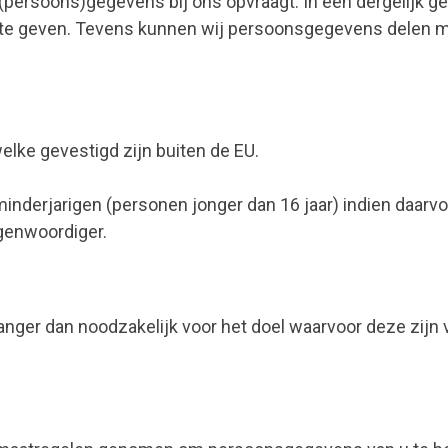
k (persoons)gegevens bij ons opvraagt. In een dergelijk 
f te geven. Tevens kunnen wij persoonsgegevens delen me
lke gevestigd zijn buiten de EU.
nderjarigen (personen jonger dan 16 jaar) indien daarvo
egenwoordiger.
nger dan noodzakelijk voor het doel waarvoor deze zijn 