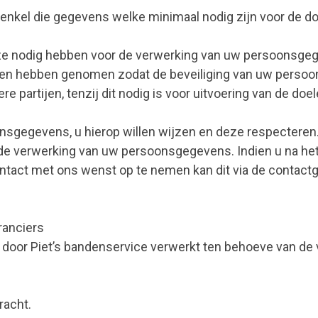
enkel die gegevens welke minimaal nodig zijn voor de d
eze nodig hebben voor de verwerking van uw persoonsge
len hebben genomen zodat de beveiliging van uw perso
artijen, tenzij dit nodig is voor uitvoering van de doel
nsgegevens, u hierop willen wijzen en deze respecteren
or de verwerking van uw persoonsgegevens. Indien u na h
 contact met ons wenst op te nemen kan dit via de contac
ranciers
oor Piet’s bandenservice verwerkt ten behoeve van de v
racht.