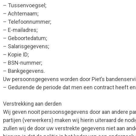
– Tussenvoegsel;
– Achternaam;
– Telefoonnummer;
– E-mailadres;
– Geboortedatum;
– Salarisgegevens;
– Kopie ID;
– BSN-nummer;
– Bankgegevens.
Uw persoonsgegevens worden door Piet’s bandenservi
– Gedurende de periode dat men een contract heeft en da
Verstrekking aan derden
Wij geven nooit persoonsgegevens door aan andere p
partijen (verwerkers) maken wij hierin uiteraard de n
zullen wij de door uw verstrekte gegevens niet aan ander