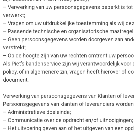
– Verwerking van uw persoonsgegevens beperkt is tot 
verwerkt;
– Vragen om uw uitdrukkelijke toestemming als wij d
– Passende technische en organisatorische maatrege
– Geen persoonsgegevens worden doorgeven aan andere p
verstrekt;
– Op de hoogte zijn van uw rechten omtrent uw persoo
Als Piet’s bandenservice zijn wij verantwoordelijk vo
policy, of in algemenere zin, vragen heeft hierover of
document.
Verwerking van persoonsgegevens van Klanten of leve
Persoonsgegevens van klanten of leveranciers worden d
– Administratieve doeleinde;
– Communicatie over de opdracht en/of uitnodigingen;
– Het uitvoering geven aan of het uitgeven van een opd